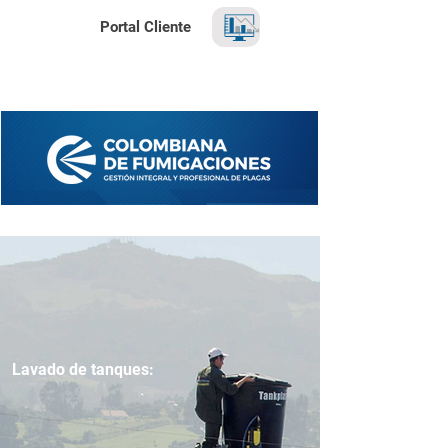
Portal Cliente
Programa tu visita de inspección GRATUITA
Lavado de tanques: