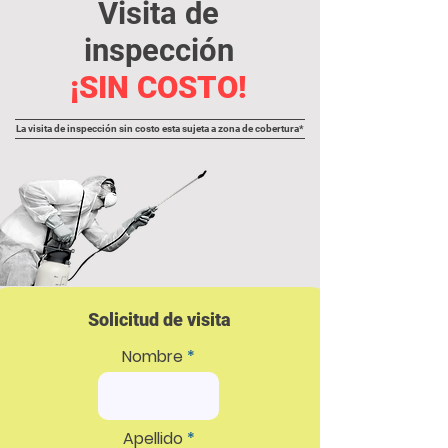
Visita de
inspección
¡SIN COSTO!
La visita de inspección sin costo esta sujeta a zona de cobertura*
Solicitud de visita
Nombre
Apellido