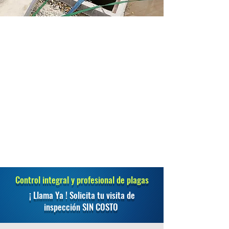
Control integral y profesional de plagas
¡ Llama Ya ! Solicita tu visita de
inspección SIN COSTO