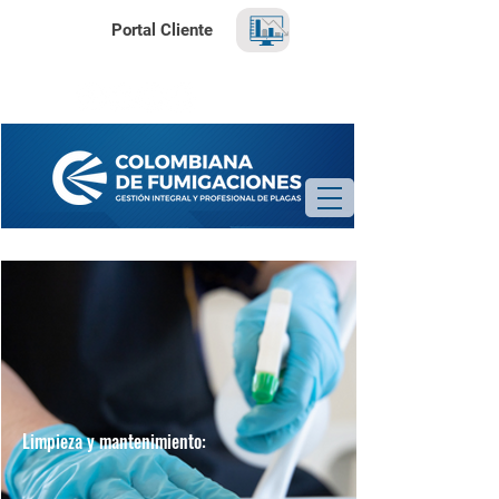
Portal Cliente
Programa tu visita de inspección GRATUITA
Limpieza y mantenimiento: