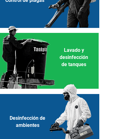
Control de plagas
Lavado y
desinfección
de tanques
Desinfección de
ambientes