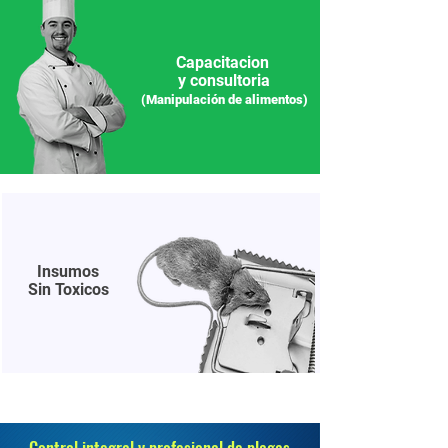
Capacitacion
y consultoria
(Manipulación de alimentos)
Insumos
Sin Toxicos
Control integral y profesional de plagas