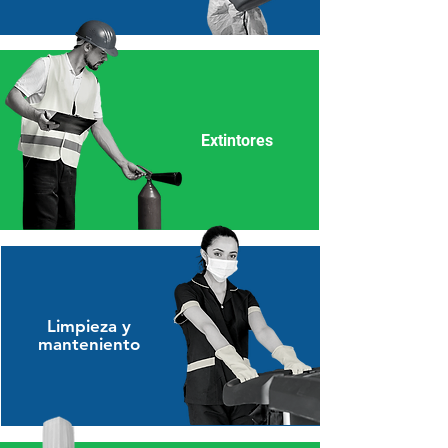
Extintores
Limpieza y
manteniento